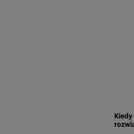
Kiedy
rozwi