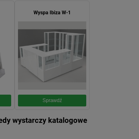
Wyspa Ibiza W-1
Sprawdź
kiedy wystarczy katalogowe