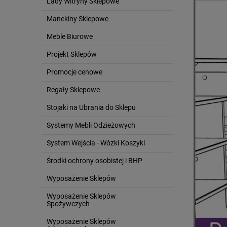
Lady Witryny Sklepowe
Manekiny Sklepowe
Meble Biurowe
Projekt Sklepów
Promocje cenowe
Regały Sklepowe
Stojaki na Ubrania do Sklepu
Systemy Mebli Odzieżowych
System Wejścia - Wózki Koszyki
Środki ochrony osobistej i BHP
Wyposażenie Sklepów
Wyposażenie Sklepów
Spożywczych
Wyposażenie Sklepów