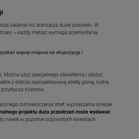
ji
sze zadanie niż aranżacja dużej placówki. W
estrzeni – każdy metraż wymaga przemyślanej
zyskać więcej miejsca na ekspozycję i
. Można użyć specjalnego oświetlenia i ułożyć
eble z dobrze zaprojektowaną strefą górną, lustra,
e przytłacza Klientów.
icznego rozmieszczenia stref, wyznaczenia ścieżek
nalnego projektu duża przestrzeń może wydawać
ty, nawet w pozornie oczywistych kwestiach.