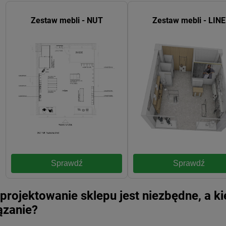
Zestaw mebli - NUT
Zestaw mebli - LINE
Sprawdź
Sprawdź
 projektowanie sklepu jest niezbędne, a 
ązanie?