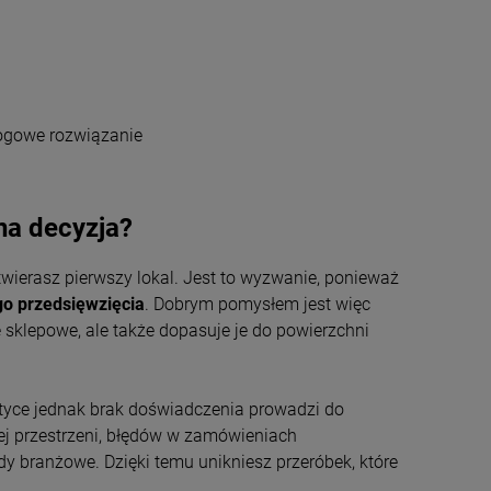
logowe rozwiązanie
na decyzja?
wierasz pierwszy lokal. Jest to wyzwanie, ponieważ
o przedsięwzięcia
. Dobrym pomysłem jest więc
 sklepowe, ale także dopasuje je do powierzchni
tyce jednak brak doświadczenia prowadzi do
j przestrzeni, błędów w zamówieniach
dy branżowe. Dzięki temu unikniesz przeróbek, które