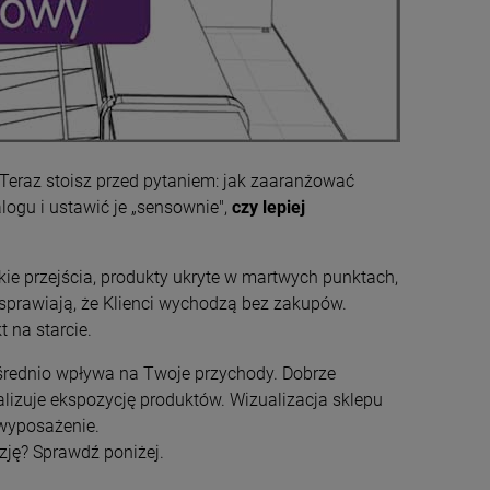
 Teraz stoisz przed pytaniem: jak zaaranżować
logu i ustawić je „sensownie",
czy lepiej
ie przejścia, produkty ukryte w martwych punktach,
 sprawiają, że Klienci wychodzą bez zakupów.
 na starcie.
pośrednio wpływa na Twoje przychody. Dobrze
lizuje ekspozycję produktów. Wizualizacja sklepu
wyposażenie.
zję? Sprawdź poniżej.