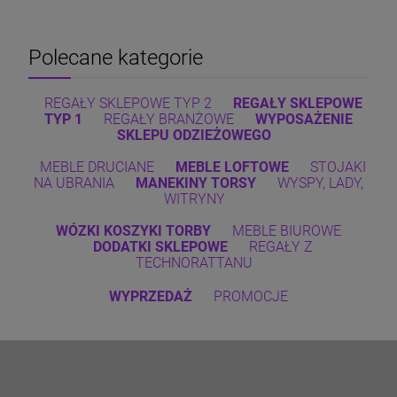
Polecane kategorie
REGAŁY SKLEPOWE TYP 2
REGAŁY SKLEPOWE
TYP 1
REGAŁY BRANŻOWE
WYPOSAŻENIE
SKLEPU
ODZIEŻOWEGO
MEBLE DRUCIANE
MEBLE LOFTOWE
STOJAKI
NA UBRANIA
MANEKINY TORSY
WYSPY, LADY,
WITRYNY
WÓZKI
KOSZYKI
TORBY
MEBLE BIUROWE
DODATKI SKLEPOWE
REGAŁY Z
TECHNORATTANU
WYPRZEDAŻ
PROMOCJE