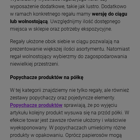
wyposażenie dodatkowe, takie jak lustro. Dodatkowo
w ramach konkretnego regału mamy
wersję do ciągu
lub wolnostojącą
. Uwzględnijmy ilość dostępnego
miejsca w sklepie oraz potrzeby ekspozycyjne.
Regały ułożone obok siebie w ciągu pozwalają na
prezentowanie większej ilości asortymentu. Natomiast
regał wolnostojący wybierzmy do zagospodarowania
niewielkiej przestrzeni.
Popychacze produktów na półkę
W tej kategorii znajdziemy nie tylko regały, ale również
zestawy popychaczy oraz pojedyncze elementy.
Popychacze produktów
sprawiają, że po wyjęciu
artykułu kolejny produkt wysuwa się na przód półki. W
efekcie towar jest zawsze równie ułożony i właściwie
wyeksponowany. W popychaczach umieścimy różne
produkty w opakowaniu. Oprócz papierosów mogą