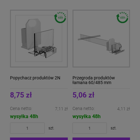
Popychacz produktów 2N
Przegroda produktów
łamana 60/485 mm
8,75 zł
5,06 zł
Cena netto:
Cena netto:
7,11 zł
4,11 zł
wysyłka 48h
wysyłka 48h
szt.
szt.