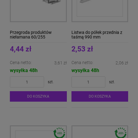
Przegroda produktów
Listwa do półek przednia z
niełamana 60/255
taśmą 990 mm
4,44 zł
2,53 zł
Cena netto:
Cena netto:
3,61 zł
2,06 zł
wysyłka 48h
wysyłka 48h
szt.
szt.
DO KOSZYKA
DO KOSZYKA