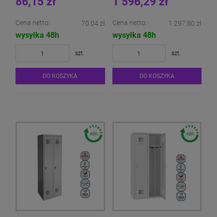
86,15 zł
1 596,29 zł
Cena netto:
Cena netto:
70,04 zł
1 297,80 zł
wysyłka 48h
wysyłka 48h
szt.
szt.
DO KOSZYKA
DO KOSZYKA