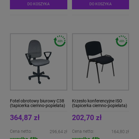
DO KOSZYKA
DO KOSZYKA
Fotel obrotowy biurowy C38
Krzesło konferencyjne ISO
(tapicerka ciemno-popielata)
(tapicerka ciemno-popielata)
364,87 zł
202,70 zł
Cena netto:
Cena netto:
296,64 zł
164,80 zł