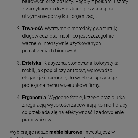
biurowych oraz odzieży. Regały z półkami i szafy
z zamykanymi drzwiczkami pozwalają na
utrzymanie porządku i organizacji.
Trwałość
: Wytrzymałe materiały gwarantują
długowieczność mebli, co jest szczególnie
ważne w intensywnie użytkowanych
przestrzeniach biurowych.
Estetyka
: Klasyczna, stonowana kolorystyka
mebli, jak popiel czy antracyt, wprowadza
elegancję i harmonię do wnętrza, sprzyjając
profesjonalnemu wizerunkowi firmy.
Ergonomia
: Wygodne fotele, krzesła oraz biurka
z regulacją wysokości zapewniają komfort pracy,
co przekłada się na efektywność i zadowolenie
pracowników.
Wybierając nasze
meble biurowe
, inwestujesz w