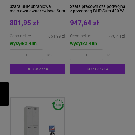
Szafa BHP ubraniowa
Szafa pracownicza podwójna
metalowa dwudrzwiowa Sum
z przegrodą BHP Sum 420 W
320 W
801,95 zł
947,64 zł
Cena netto:
Cena netto:
651,99 zł
770,44 zł
wysyłka 48h
wysyłka 48h
szt.
szt.
DO KOSZYKA
DO KOSZYKA