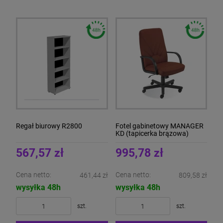
Regał biurowy R2800
Fotel gabinetowy MANAGER
KD (tapicerka brązowa)
567,57 zł
995,78 zł
Cena netto:
Cena netto:
461,44 zł
809,58 zł
wysyłka 48h
wysyłka 48h
szt.
szt.