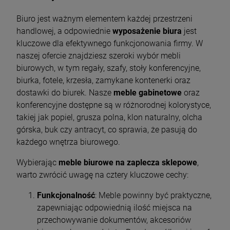
Biuro jest ważnym elementem każdej przestrzeni
handlowej, a odpowiednie
wyposażenie biura
jest
kluczowe dla efektywnego funkcjonowania firmy. W
naszej ofercie znajdziesz szeroki wybór mebli
biurowych, w tym regały, szafy, stoły konferencyjne,
biurka, fotele, krzesła, zamykane kontenerki oraz
dostawki do biurek. Nasze
meble gabinetowe
oraz
konferencyjne dostępne są w różnorodnej kolorystyce,
takiej jak popiel, grusza polna, klon naturalny, olcha
górska, buk czy antracyt, co sprawia, że pasują do
każdego wnętrza biurowego.
Wybierając
meble biurowe na zaplecza sklepowe
,
warto zwrócić uwagę na cztery kluczowe cechy:
Funkcjonalność
: Meble powinny być praktyczne,
zapewniając odpowiednią ilość miejsca na
przechowywanie dokumentów, akcesoriów