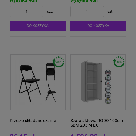
wysyłka 48h
wysyłka 48h
szt.
szt.
DO KOSZYKA
DO KOSZYKA
Krzesło składane czarne
Szafa aktowa RODO 100cm
SBM 203 M LX