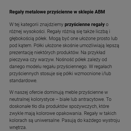
Regały metalowe przyścienne w sklepie ABM
W tej kategorii znajdziemy
przyścienne regały
o
różnej wysokości. Regały różnią się także liczbą i
głębokością półek. Mogą być one ułożone prosto lub
pod kątem. Półki ułożone skośnie umożliwiają lepszą
prezentację niektórych produktów. Na przykład
pieczywa czy warzyw. Nośność półek zależy od
danego modelu regału przyściennego. W regałach
przyściennych stosuje się półki wzmocnione i/lub
standardowe.
W naszej ofercie dominują meble przyścienne w
neutralnej kolorystyce – białe lub antracytowe. To
doskonałe tło dla produktów spożywczych, które
zwykle mają kolorowe opakowania. Regały w takich
kolorach są uniwersalne. Pasują do każdego wystroju
wnętrza.