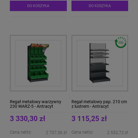
DO KOSZYKA
DO KOSZYKA
Regał metalowy warzywny
Regał metalowy pap. 210 cm
230 WARZ-5 - Antracyt
z lustrem - Antracyt
3 330,30 zł
3 115,25 zł
Cena netto:
Cena netto:
2 707,56 zł
2 532,72 zł