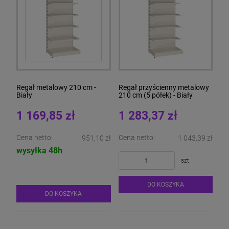
Regał metalowy 210 cm -
Regał przyścienny metalowy
Biały
210 cm (5 półek) - Biały
1 169,85 zł
1 283,37 zł
Cena netto:
Cena netto:
951,10 zł
1 043,39 zł
wysyłka 48h
szt.
DO KOSZYKA
DO KOSZYKA