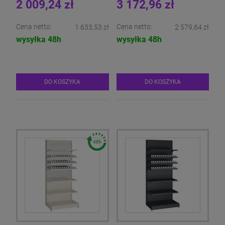
2 009,24 zł
3 172,96 zł
Cena netto:
Cena netto:
1 633,53 zł
2 579,64 zł
wysyłka 48h
wysyłka 48h
DO KOSZYKA
DO KOSZYKA