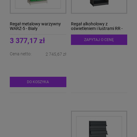
Regał metalowy warzywny
Regał alkoholowy z
WARZ-5 - Biały
oświetleniem i lustrami RR -
Antracyt
3 377,17 zł
ZAPYTAJ O CENĘ
Cena netto:
2 745,67 zł
DO KOSZYKA