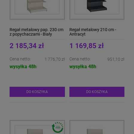
Regał metalowy pap. 230 cm
Regał metalowy 210 cm -
z popychaczami - Biały
Antracyt
2 185,34 zł
1 169,85 zł
Cena netto:
Cena netto:
1 776,70 zł
951,10 zł
wysyłka 48h
wysyłka 48h
DO KOSZYKA
DO KOSZYKA