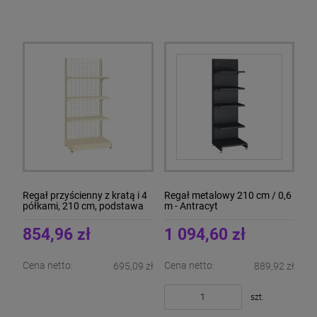
Regał przyścienny z kratą i 4
Regał metalowy 210 cm / 0,6
półkami, 210 cm, podstawa
m - Antracyt
40 cm
854,96 zł
1 094,60 zł
Cena netto:
Cena netto:
695,09 zł
889,92 zł
szt.