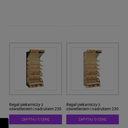
Regał piekarniczy z
Regał piekarniczy z
oświetleniem i nadrukiem 230
oświetleniem i nadrukiem 230
PIE-6 Antracyt
PIE-6 Biały
ZAPYTAJ O CENĘ
ZAPYTAJ O CENĘ