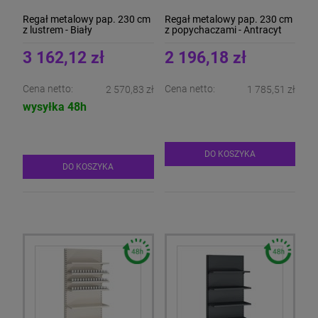
Regał metalowy pap. 230 cm
Regał metalowy pap. 230 cm
z lustrem - Biały
z popychaczami - Antracyt
3 162,12 zł
2 196,18 zł
Cena netto:
Cena netto:
2 570,83 zł
1 785,51 zł
wysyłka 48h
DO KOSZYKA
DO KOSZYKA