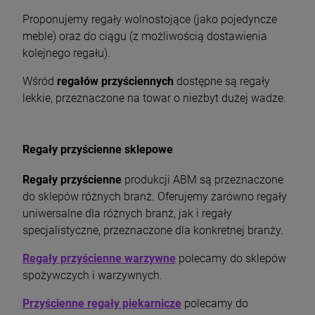
Proponujemy regały wolnostojące (jako pojedyncze
meble) oraz do ciągu (z możliwością dostawienia
kolejnego regału).
Wśród
regałów przyściennych
dostępne są regały
lekkie, przeznaczone na towar o niezbyt dużej wadze.
Regały przyścienne sklepowe
Regały przyścienne
produkcji ABM są przeznaczone
do sklepów różnych branż. Oferujemy zarówno regały
uniwersalne dla różnych branż, jak i regały
specjalistyczne, przeznaczone dla konkretnej branży.
Regały przyścienne warzywne
polecamy do sklepów
spożywczych i warzywnych.
Przyścienne regały piekarnicze
polecamy do