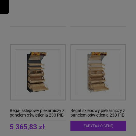
Regał sklepowy piekarniczy z
Regał sklepowy piekarniczy z
panelem oświetlenia 230 PIE-
panelem oświetlenia 230 PIE-
4 Antracyt
4 Biały
5 365,83 zł
ZAPYTAJ O CENĘ