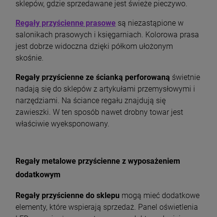
sklepów, gdzie sprzedawane jest świeże pieczywo.
Regały przyścienne prasowe
są niezastąpione w
salonikach prasowych i księgarniach. Kolorowa prasa
jest dobrze widoczna dzięki półkom ułożonym
skośnie.
Regały przyścienne ze ścianką perforowaną
świetnie
nadają się do sklepów z artykułami przemysłowymi i
narzędziami. Na ściance regału znajdują się
zawieszki. W ten sposób nawet drobny towar jest
właściwie wyeksponowany.
Regały metalowe przyścienne z wyposażeniem
dodatkowym
Regały przyścienne do sklepu
mogą mieć dodatkowe
elementy, które wspierają sprzedaż. Panel oświetlenia