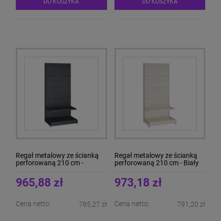
DO KOSZYKA
DO KOSZYKA
Regał metalowy ze ścianką
Regał metalowy ze ścianką
perforowaną 210 cm -
perforowaną 210 cm - Biały
Antracyt
965,88 zł
973,18 zł
Cena netto:
Cena netto:
785,27 zł
791,20 zł