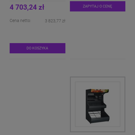
4 703,24 zł
ZAPYTAJ O CENĘ
Cena netto:
3 823,77 zł
DO KOSZYKA