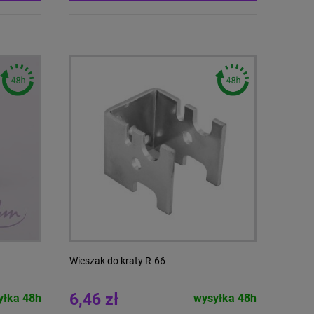
Wieszak do kraty R-66
6,46 zł
yłka 48h
wysyłka 48h