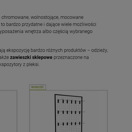
o chromowane, wolnostojące, mocowane
o bardzo przydatne i dające wiele możliwości
yposażenia wnętrza albo częścią wybranego
ją ekspozycję bardzo różnych produktów – odzieży,
także
zawieszki sklepowe
przeznaczone na
spozytory z pleksi.
NOWOŚĆ