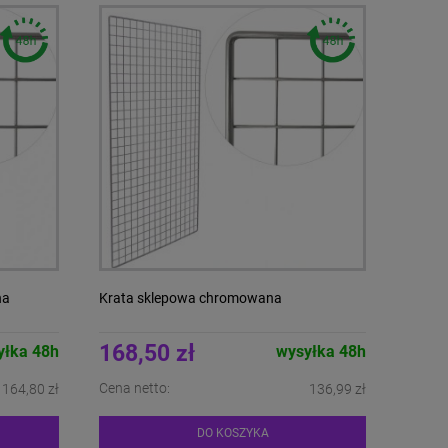
na
Krata sklepowa chromowana
168,50 zł
yłka 48h
wysyłka 48h
Cena netto:
164,80 zł
136,99 zł
DO KOSZYKA