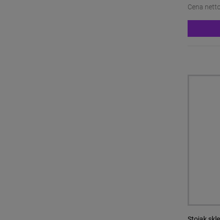
Cena netto
Stojak sk