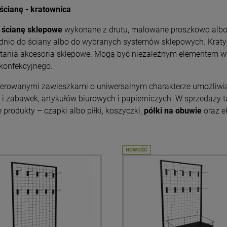
 ścianę - kratownica
a ścianę sklepowe
wykonane z drutu, malowane proszkowo alb
dnio do ściany albo do wybranych systemów sklepowych. Kraty t
tania akcesoria sklepowe. Mogą być niezależnym elementem w
konfekcyjnego.
ferowanymi zawieszkami o uniwersalnym charakterze umożliwia
i i zabawek, artykułów biurowych i papierniczych. W sprzedaży 
 produkty – czapki albo piłki, koszyczki,
półki na obuwie
oraz ek
NOWOŚĆ