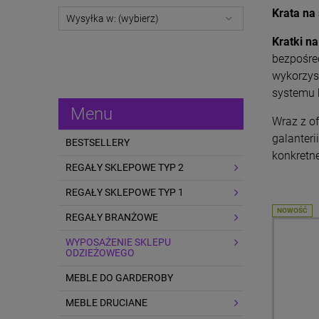
Krata na
Wysyłka w: (wybierz)
Kratki n
bezpośre
wykorzys
systemu 
Menu
Wraz z o
galanteri
BESTSELLERY
konkretne
REGAŁY SKLEPOWE TYP 2
REGAŁY SKLEPOWE TYP 1
NOWOŚĆ
REGAŁY BRANŻOWE
WYPOSAŻENIE SKLEPU
ODZIEŻOWEGO
MEBLE DO GARDEROBY
MEBLE DRUCIANE