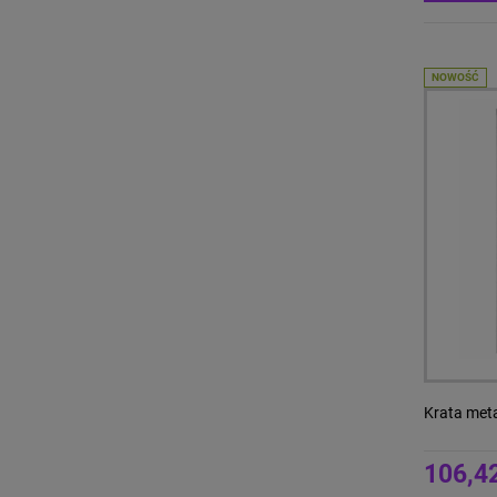
NOWOŚĆ
Krata met
106,42