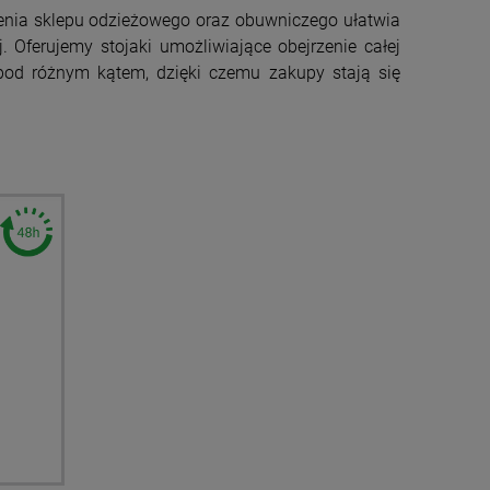
enia sklepu odzieżowego oraz obuwniczego ułatwia
 Oferujemy stojaki umożliwiające obejrzenie całej
pod różnym kątem, dzięki czemu zakupy stają się