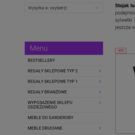
Stojak lu
Wysyłka w: (wybierz)
podejmow
sylwetki
jeszcze 
Menu
BESTSELLERY
REGAŁY SKLEPOWE TYP 2
REGAŁY SKLEPOWE TYP 1
REGAŁY BRANŻOWE
WYPOSAŻENIE SKLEPU
ODZIEŻOWEGO
MEBLE DO GARDEROBY
MEBLE DRUCIANE