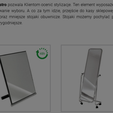
stro
pozwala Klientom ocenić stylizacje. Ten element wyposaż
anie wyboru. A co za tym idzie, przejście do kasy sklepowej.
 oraz mniejsze stojaki obuwnicze. Stojaki możemy pochylać 
wygodniejsze.