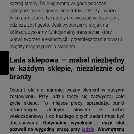
każdej strony. Daje ogromną wygodę podczas
przeglądania kolejnych elementów odzieży - warto
tylko pamiętać o tym, żeby nie wieszać wieszaków z
odzieżą zbyt gęsto. Jeśli wybierzemy stojak na
kółkach, zyskamy funkcjonalny transporter, który
ułatwi tworzenie ekspozycji i przemieszczanie towaru
między magazynem a sklepem.
Lada sklepowa — mebel niezbędny
w każdym sklepie, niezależnie od
branży
Ostatni, ale nie najmniej ważny element w naszym
zestawieniu. Przy ladzie toczy się zazwyczaj całe
życie sklepu. To miejsce pracy, sprzedaży, punkt
informacyjny. Jednym słowem — mebel
wielozadaniowy. I do każdego z tych zadań musi być
dostosowany.
Optymalna wysokość i duży blat
pozwoli na wygodną pracę przy
ladzie
.
Wewnętrzną