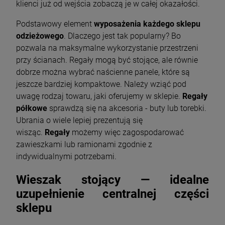
klienci już od wejścia zobaczą je w całej okazałości.
Podstawowy element
wyposażenia każdego sklepu
odzieżowego
. Dlaczego jest tak popularny? Bo
pozwala na maksymalne wykorzystanie przestrzeni
przy ścianach. Regały mogą być stojące, ale równie
dobrze można wybrać naścienne panele, które są
jeszcze bardziej kompaktowe. Należy wziąć pod
uwagę rodzaj towaru, jaki oferujemy w sklepie.
Regały
półkowe
sprawdzą się na akcesoria - buty lub torebki.
Ubrania o wiele lepiej prezentują się
wisząc.
Regały
możemy więc zagospodarować
zawieszkami lub ramionami zgodnie z
indywidualnymi potrzebami.
Wieszak stojący — idealne
uzupełnienie centralnej części
sklepu