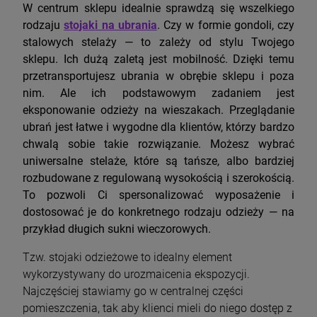
W centrum sklepu idealnie sprawdzą się wszelkiego
rodzaju
stojaki na ubrania
. Czy w formie gondoli, czy
stalowych stelaży — to zależy od stylu Twojego
sklepu. Ich dużą zaletą jest mobilność. Dzięki temu
przetransportujesz ubrania w obrębie sklepu i poza
nim. Ale ich podstawowym zadaniem jest
eksponowanie odzieży na wieszakach. Przeglądanie
ubrań jest łatwe i wygodne dla klientów, którzy bardzo
chwalą sobie takie rozwiązanie. Możesz wybrać
uniwersalne stelaże, które są tańsze, albo bardziej
rozbudowane z regulowaną wysokością i szerokością.
To pozwoli Ci spersonalizować wyposażenie i
dostosować je do konkretnego rodzaju odzieży — na
przykład długich sukni wieczorowych.
Tzw. stojaki odzieżowe to idealny element
wykorzystywany do urozmaicenia ekspozycji.
Najczęściej stawiamy go w centralnej części
pomieszczenia, tak aby klienci mieli do niego dostęp z