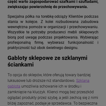
część warto zagospodarować szafkami i szufladami,
zwiększając powierzchnię do przechowywania.
Specjalna półka na torebkę odciąży Klientów podczas
stania w kolejce. Z kolei rozbudowana zabudowa
wewnętrzna pomoże w organizacji i przechowywaniu.
Wszystkie te potrzeby producenci mebli sklepowych
biorą pod uwagę podczas projektowania. Wybierając
profesjonalną firmę, wybierasz funkcjonalność i
praktyczność tuż obok świetnego designu.
Gabloty sklepowe ze szklanymi
ściankami
To opcja do sklepów, które oferują towary bardziej
luksusowe lub droższe niż standardowo.
Szklana
gablota
umożliwia schowanie ich w środku i
zamknięcie na kluczyk. Klienci mogą bez przeszkód
oglądać produkty przez szybę, a jeśli zechcą się z nimi
bliżej zapoznać, podaje je sprzedawca. To bezpieczna