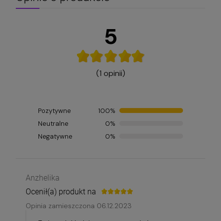
5
(1 opinii)
Pozytywne
100%
Neutralne
0%
Negatywne
0%
Anzhelika
Ocenił(a) produkt na
Opinia zamieszczona 06.12.2023