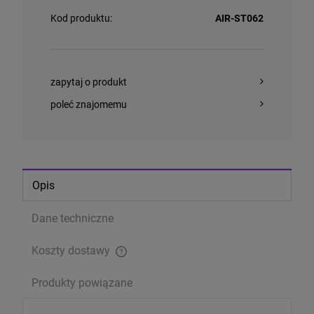
Kod produktu:
AIR-ST062
zapytaj o produkt
poleć znajomemu
Opis
Dane techniczne
Koszty dostawy
Cena nie zawiera ewentualnych kosztów płatności
Produkty powiązane