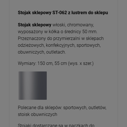
Stojak sklepowy ST-062 z lustrem do sklepu
Stojak sklepowy
włoski, chromowany,
wyposażony w kółka o średnicy 50 mm.
Przeznaczony do przymierzalni w sklepach
odzieżowych, konfekcyjnych, sportowych,
obuwniczych, outletach.
Wymiary: 150 cm, 55 cm (wys. x szer.)
Polecane dla sklepów: sportowych, outletów,
stoisk obuwniczych
Stojaki dostarczane są w paczkach do