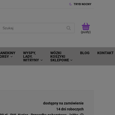
TRYB NOCNY
(pusty)
ANEKINY
WYSPY,
WÓZKI
BLOG
KONTAKT
ORSY
LADY,
KOSZYKI
WITRYNY
SKLEPOWE
dostępny na zamówienie
14 dni roboczych