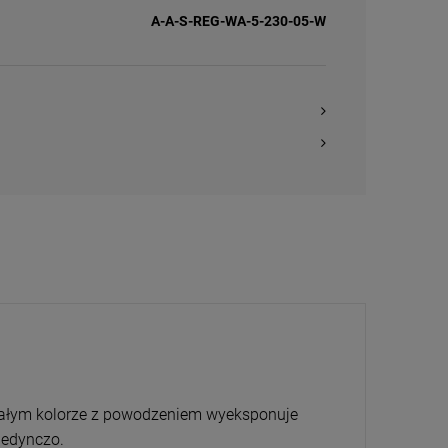
A-A-S-REG-WA-5-230-05-W
ałym kolorze z powodzeniem wyeksponuje
ojedynczo.