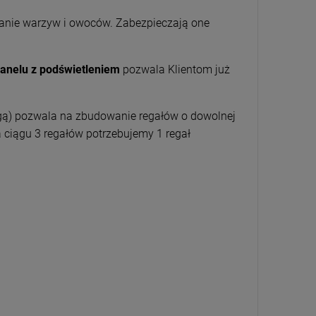
wanie warzyw i owoców. Zabezpieczają one
panelu z podświetleniem
pozwala Klientom już
gą) pozwala na zbudowanie regałów o dowolnej
 ciągu 3 regałów potrzebujemy 1 regał