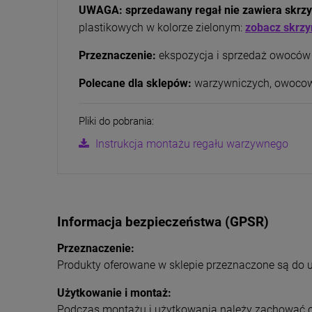
UWAGA:
sprzedawany regał nie zawiera skrz
plastikowych w kolorze zielonym:
zobacz skrzy
Przeznaczenie:
ekspozycja i sprzedaż owoców
Polecane dla sklepów:
warzywniczych, owoco
Pliki do pobrania:
Instrukcja montażu regału warzywnego
Informacja bezpieczeństwa (GPSR)
Przeznaczenie:
Produkty oferowane w sklepie przeznaczone są do 
Użytkowanie i montaż:
Podczas montażu i użytkowania należy zachować os