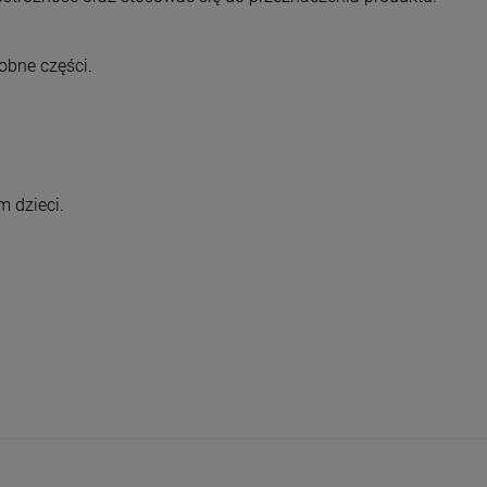
obne części.
 dzieci.