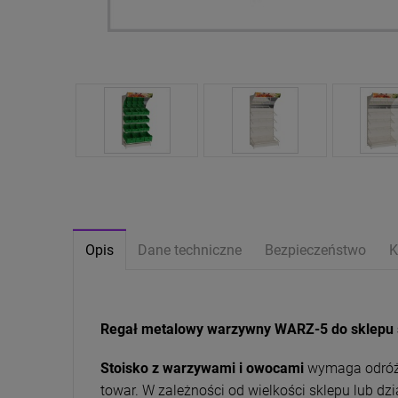
Opis
Dane techniczne
Bezpieczeństwo
K
Regał metalowy warzywny WARZ-5 do sklepu 
Stoisko z warzywami i owocami
wymaga odróżn
towar. W zależności od wielkości sklepu lub dz