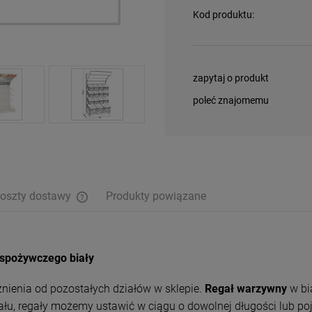
Kod produktu:
zapytaj o produkt
poleć znajomemu
oszty dostawy
Produkty powiązane
Cena nie zawiera ewentualnych kosztów
płatności
spożywczego biały
ienia od pozostałych działów w sklepie.
Regał warzywny
w bi
iału, regały możemy ustawić w ciągu o dowolnej długości lub p