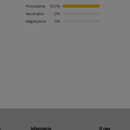
Pozytywne
100%
Neutralne
0%
Negatywne
0%
a
Informacje
O nas