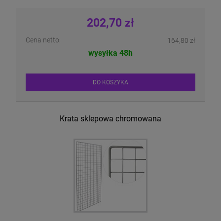
202,70 zł
Cena netto:
164,80 zł
wysyłka 48h
DO KOSZYKA
Krata sklepowa chromowana