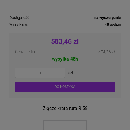
Dostępność:
na wyczerpaniu
Wysyłka w:
48 godzin
583,46 zł
Cena netto:
474,36 zł
wysyłka 48h
szt.
DO KOSZYKA
Złącze krata-rura R-58