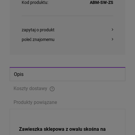
Kod produktu:
ABM-SW-ZS
zapytaj o produkt
poleć znajomemu
Opis
Koszty dostawy
Cena nie zawiera ewentualnych kosztów płatności
Produkty powiązane
Zawieszka sklepowa z owalu skośna na