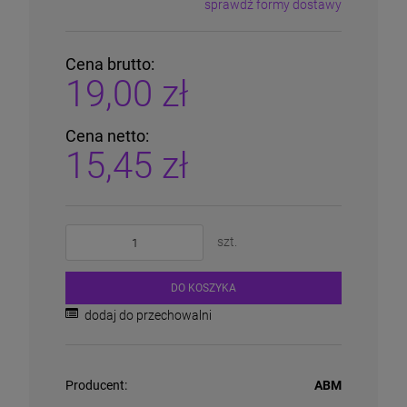
sprawdź formy dostawy
Cena nie zawiera ewentualnych kosztów płatności
Cena brutto:
19,00 zł
Cena netto:
15,45 zł
szt.
DO KOSZYKA
dodaj do przechowalni
Producent:
ABM