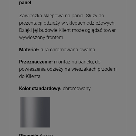
panel
Zawieszka sklepowa na panel. Służy do
prezentacji odzieży w sklepach odzieżowych.
Dzięki jej budowie Klient może oglądać towar
wywieszony frontem.
Materiał:
rura chromowana owalna
Przeznaczenie:
montaż na panelu, do
powieszenia odzieży na wieszakach przodem
do Klienta
Kolor standardowy:
chromowany
Długość:
35 cm