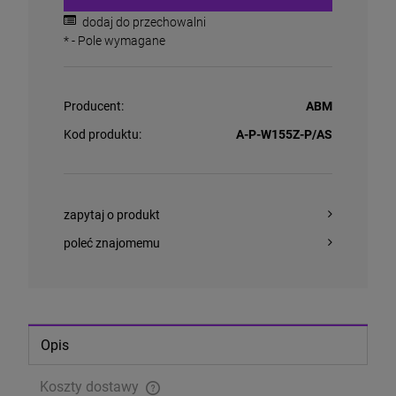
dodaj do przechowalni
*
- Pole wymagane
Producent:
ABM
Kod produktu:
A-P-W155Z-P/AS
zapytaj o produkt
poleć znajomemu
Opis
Koszty dostawy