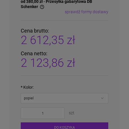
od 380,00 zł
- Przesyłka gabarytowa DB
Schenker
sprawdź formy dostawy
Cena nie zawiera ewentualnych kosztów płatności
Cena brutto:
2 612,35 zł
Cena netto:
2 123,86 zł
*
Kolor:
szt.
DO KOSZYKA