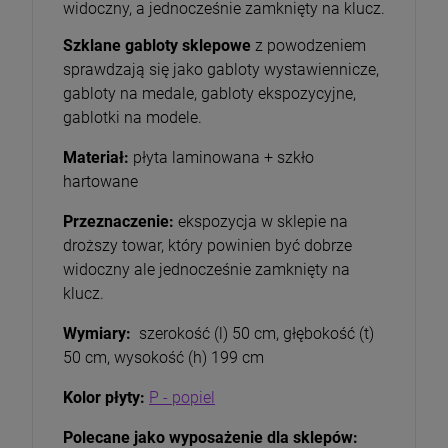
widoczny, a jednocześnie zamknięty na klucz.
Szklane gabloty sklepowe
z powodzeniem
sprawdzają się jako gabloty wystawiennicze,
gabloty na medale, gabloty ekspozycyjne,
gablotki na modele.
Materiał:
płyta laminowana + szkło
hartowane
Przeznaczenie:
ekspozycja w sklepie na
droższy towar, który powinien być dobrze
widoczny ale jednocześnie zamknięty na
klucz.
Wymiary:
szerokość (l) 50 cm, głębokość (t)
50 cm, wysokość (h) 199 cm
Kolor płyty:
P - popiel
Polecane jako wyposażenie dla sklepów: