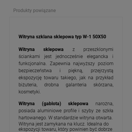
Cena nie zawiera ewentualnych kosztów płatności
Produkty powiązane
Witryna szklana sklepowa typ W-1 50X50
Witryna sklepowa
z przeszklonymi
ściankami jest jednocześnie elegancka i
funkcjonalna. Zapewnia najwyższy poziom
bezpieczeństwa i piękną, przejrzystą
ekspozycję towaru takiego, jak na przykład
biżuteria, drobna galanteria skórzana,
kosmetyki.
Witryna (gablota) sklepowa
narożna,
posiada aluminiowe profile i szyby ze szkła
hartowanego. W standardzie witryna otwarta.
Witryna jest zamykana na klucz. Idealna do
ekspozycji towaru, który powinien być dobrze