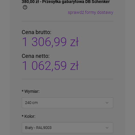
380,00 zł
- Przesyłka gabarytowa DB Schenker
sprawdź formy dostawy
Cena nie zawiera ewentualnych kosztów płatności
Cena brutto:
1 306,99 zł
Cena netto:
1 062,59 zł
*
Wymiar:
*
Kolor: