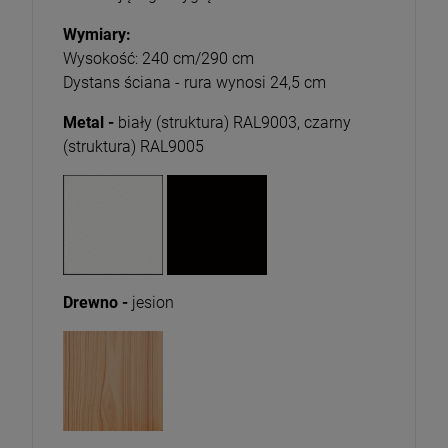
Wymiary:
Wysokość: 240 cm/290 cm
Dystans ściana - rura wynosi 24,5 cm
Metal -
biały (struktura) RAL9003, czarny
(struktura) RAL9005
Drewno -
jesion