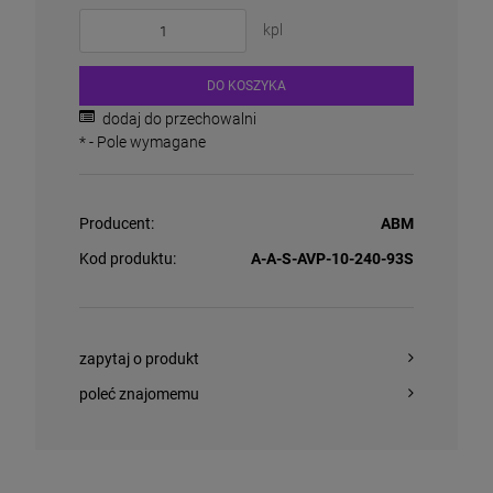
kpl
DO KOSZYKA
dodaj do przechowalni
*
- Pole wymagane
Producent:
ABM
Kod produktu:
A-A-S-AVP-10-240-93S
zapytaj o produkt
poleć znajomemu