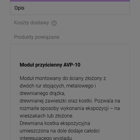
Opis
Koszty dostawy
Cena nie zawiera ewentualnych kosztów płatności
Produkty powiązane
Moduł przyścienny AVP-10
Moduł montowany do ściany złożony z
dwóch rur stojących, metalowego i
drewnianego drążka,
drewnianej zawieszki oraz kostki. Pozwala na
rozmaite sposoby wykonania ekspozycji – na
wieszakach lub złożone.
Drewniana kostka ekspozycyjna
umieszczona na dole dodaje całości
interesującego wyglądu.