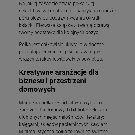
Na jakiej zasadzie działa półka? Jej
sekret tkwi w konstrukcji – haczyk na spodzie
półki służy do podtrzymywania okładki
książki. Pierwsza książka z twardą oprawą
tworzy podstawę dla kolejnych pozycji.
Półka jest całkowicie ukryta, a widoczne
pozostają jedynie książki, sprawiające
wrażenie, jakby lewitowały w powietrzu.
Kreatywne aranżacje dla
biznesu i przestrzeni
domowych
Magiczna półka jest idealnym wyborem
zarówno dla domowych biblioteczek, jak i
ulubionych miejsc miłośników literatury:
księgarni, sklepów papierniczych, kawiarni.
Minimalistyczna półka to również świetne