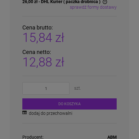
26,00 zł
- DHL Kurier ( paczka drobnica )
sprawdź formy dostawy
Cena nie zawiera ewentualnych kosztów płatności
Cena brutto:
15,84 zł
Cena netto:
12,88 zł
szt.
DO KOSZYKA
dodaj do przechowalni
Producent:
ABM