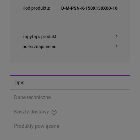
Kod produktu:
D-M-PSN-K-150X130X60-16
zapytaj o produkt
poleć znajomemu
Opis
Dane techniczne
Koszty dostawy
Cena nie zawiera ewentualnych kosztów płatności
Produkty powiązane