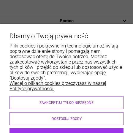
Pomoc
Płatności i dostawa
Dbamy o Twoją prywatność
Informacje
Pliki cookies i pokrewne im technologie umożliwiają
poprawne działanie strony i pomagają nam
dostosować ofertę do Twoich potrzeb. Możesz
O nas
zaakceptować wykorzystanie przez nas wszystkich
tych plików i przejść do sklepu lub dostosować użycie
Moje konto
plików do swoich preferencji, wybierając opcję
"Dostosuj zgody".
Więcej o plikach cookies przeczytasz w naszej
Polityce prywatności.
Sklep internetowy ABM Wyposażamy Sklepy | ul. Dobry
ZAAKCEPTUJ TYLKO NIEZBĘDNE
Początek 6, 30-798 Kraków
sklep@abm.com.pl
| 667 004 622, 515 212 597
DOSTOSUJ ZGODY
NIP: 6792469111 | REGON: 351364718