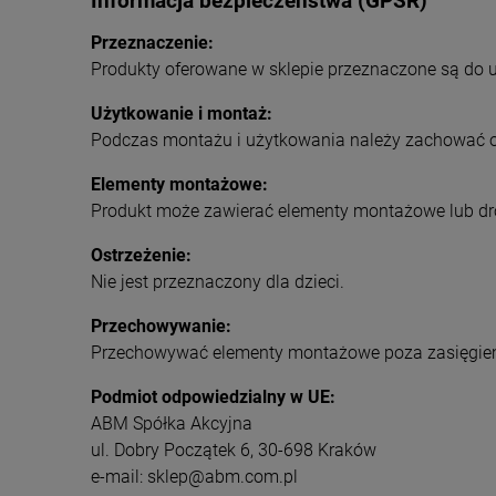
Informacja bezpieczeństwa (GPSR)
Przeznaczenie:
Produkty oferowane w sklepie przeznaczone są do 
Użytkowanie i montaż:
Podczas montażu i użytkowania należy zachować os
Elementy montażowe:
Produkt może zawierać elementy montażowe lub dr
Ostrzeżenie:
Nie jest przeznaczony dla dzieci.
Przechowywanie:
Przechowywać elementy montażowe poza zasięgiem
Podmiot odpowiedzialny w UE:
ABM Spółka Akcyjna
ul. Dobry Początek 6, 30-698 Kraków
e-mail: sklep@abm.com.pl