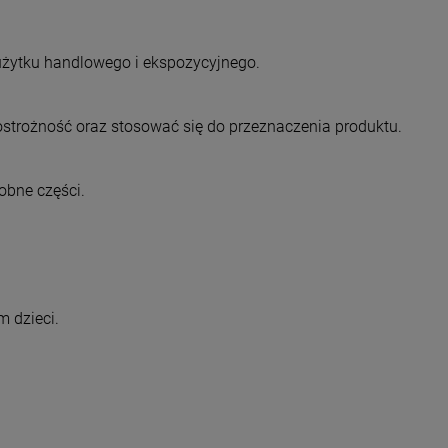
użytku handlowego i ekspozycyjnego.
trożność oraz stosować się do przeznaczenia produktu.
obne części.
 dzieci.