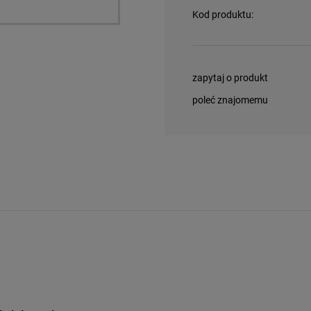
Kod produktu:
zapytaj o produkt
poleć znajomemu
nych kosztów