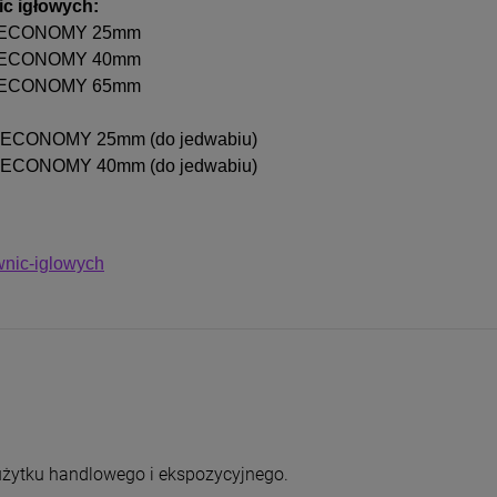
ic igłowych:
go ECONOMY 25mm
go ECONOMY 40mm
go ECONOMY 65mm
go ECONOMY 25mm (do jedwabiu)
go ECONOMY 40mm (do jedwabiu)
wnic-iglowych
użytku handlowego i ekspozycyjnego.