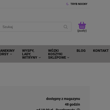
TRYB NOCNY
(pusty)
ANEKINY
WYSPY,
WÓZKI
BLOG
KONTAKT
ORSY
LADY,
KOSZYKI
WITRYNY
SKLEPOWE
dostępny z magazynu
48 godzin