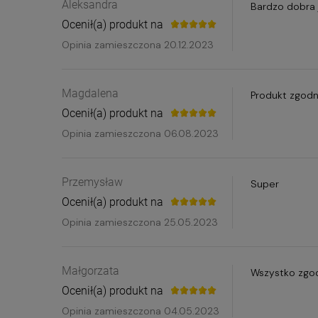
Aleksandra
Bardzo dobra 
Ocenił(a) produkt na
Opinia zamieszczona 20.12.2023
Magdalena
Produkt zgod
Ocenił(a) produkt na
Opinia zamieszczona 06.08.2023
Przemysław
Super
Ocenił(a) produkt na
Opinia zamieszczona 25.05.2023
Małgorzata
Wszystko zgo
Ocenił(a) produkt na
Opinia zamieszczona 04.05.2023