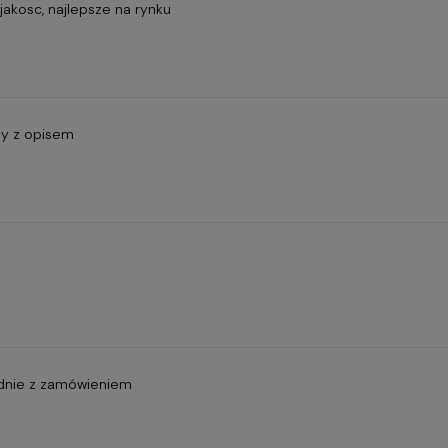
jakosc, najlepsze na rynku
ny z opisem
dnie z zamówieniem