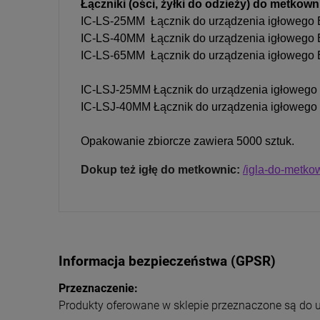
Łączniki (ości, żyłki do odzieży) do metkown
IC-LS-25MM Łącznik do urządzenia igłowe
IC-LS-40MM Łącznik do urządzenia igłowe
IC-LS-65MM Łącznik do urządzenia igłowe
IC-LSJ-25MM Łącznik do urządzenia igłowe
IC-LSJ-40MM Łącznik do urządzenia igłowe
Opakowanie zbiorcze zawiera 5000 sztuk.
Dokup też igłę do metkownic:
/igla-do-metko
Informacja bezpieczeństwa (GPSR)
Przeznaczenie:
Produkty oferowane w sklepie przeznaczone są do 