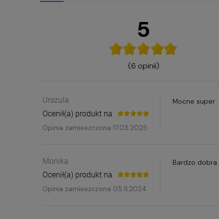
5
(6 opinii)
Urszula
Mocne super
Ocenił(a) produkt na
Opinia zamieszczona 17.03.2025
Monika
Bardzo dobra 
Ocenił(a) produkt na
Opinia zamieszczona 05.11.2024