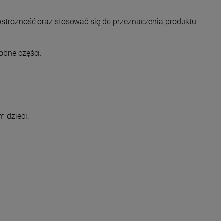
trożność oraz stosować się do przeznaczenia produktu.
obne części.
 dzieci.