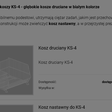
koszy KS-4 - głębokie kosze druciane w białym kolorze
abilnemu podestowi, utrzymają ciężar zadań, jakim jest przecho
konstrukcji może zwieńczyć
kosz nastawny
, a w przejrzystej p
Kosz druciany KS-4
Kosz druciany KS-4
Dostępność:
dostęp
Wysyłka w:
Kosz nastawny do KS-4