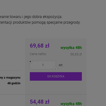
wanie towaru i jego dobra ekspozycja.
rezentacji produktów pomogą specjalne przegrody.
69,68 zł
wysyłka 48h
Cena netto:
56,65 zł
+
szt.
-
DO KOSZYKA
ny z magazynu
48 godzin
54,48 zł
wysyłka 48h