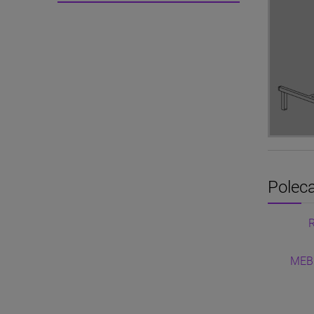
Poleca
MEB