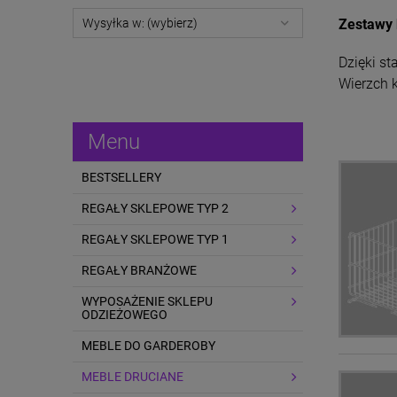
Zestawy 
Wysyłka w: (wybierz)
Dzięki st
Wierzch 
Menu
BESTSELLERY
REGAŁY SKLEPOWE TYP 2
REGAŁY SKLEPOWE TYP 1
REGAŁY BRANŻOWE
WYPOSAŻENIE SKLEPU
ODZIEŻOWEGO
MEBLE DO GARDEROBY
MEBLE DRUCIANE