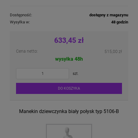
Dostępność:
dostępny z magazynu
Wysyłka w:
48 godzin
633,45 zł
Cena netto:
515,00 zł
wysyłka 48h
szt.
DO KOSZYKA
Manekin dziewczynka biały połysk typ 5106-B