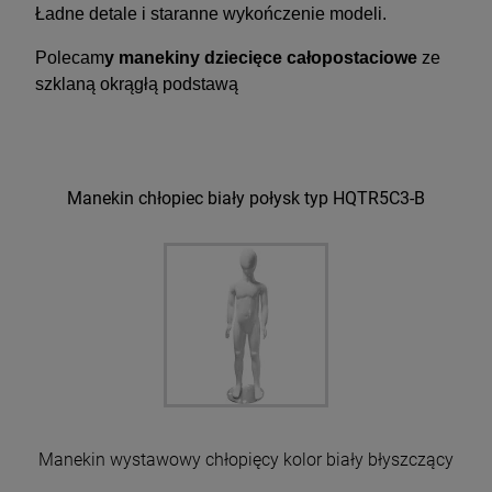
Ładne detale i staranne wykończenie modeli.
Polecam
y manekiny dziecięce całopostaciowe
ze
szklaną okrągłą podstawą
Manekin chłopiec biały połysk typ HQTR5C3-B
Manekin wystawowy chłopięcy kolor biały błyszczący