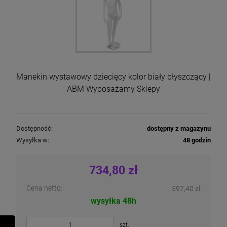
Manekin wystawowy dziecięcy kolor biały błyszczący |
ABM Wyposażamy Sklepy
Dostępność:
dostępny z magazynu
Wysyłka w:
48 godzin
734,80 zł
Cena netto:
597,40 zł
wysyłka 48h
szt.