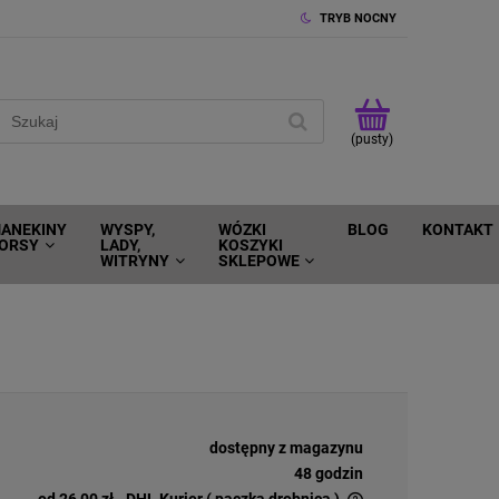
TRYB NOCNY
(pusty)
ANEKINY
WYSPY,
WÓZKI
BLOG
KONTAKT
ORSY
LADY,
KOSZYKI
WITRYNY
SKLEPOWE
dostępny z magazynu
48 godzin