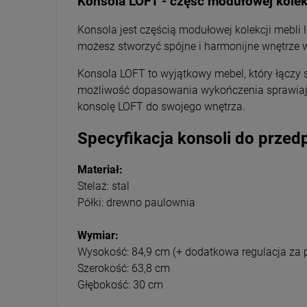
Konsola LOFT - część modułowej kolek
Konsola jest częścią modułowej kolekcji mebli lo
możesz stworzyć spójne i harmonijne wnętrze w 
Konsola LOFT to wyjątkowy mebel, który łączy s
możliwość dopasowania wykończenia sprawiają, 
konsolę LOFT do swojego wnętrza.
Specyfikacja konsoli do przedp
Materiał:
Stelaż: stal
Półki: drewno paulownia
Wymiar:
Wysokość: 84,9 cm (+ dodatkowa regulacja za 
Szerokość: 63,8 cm
Głębokość: 30 cm