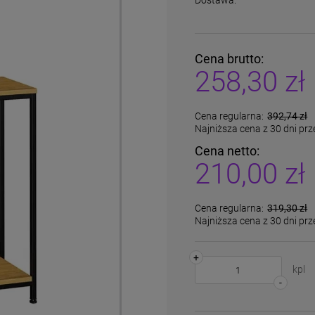
Dostawa:
Cena brutto:
258,30 zł
Cena regularna:
392,74 zł
Najniższa cena z 30 dni prz
Cena netto:
210,00 zł
Cena regularna:
319,30 zł
Najniższa cena z 30 dni prz
+
kpl
-