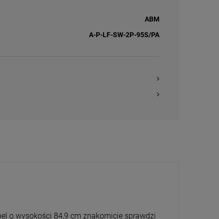
ABM
A-P-LF-SW-2P-95S/PA
ebel o wysokości 84,9 cm znakomicie sprawdzi