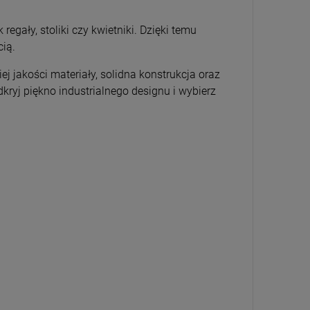
egały, stoliki czy kwietniki. Dzięki temu
cią.
j jakości materiały, solidna konstrukcja oraz
ryj piękno industrialnego designu i wybierz