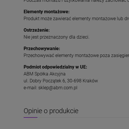
Podczas montażu i użytkowania należy zachować os
Elementy montażowe:
Produkt może zawierać elementy montażowe lub dr
Ostrzeżenie:
Nie jest przeznaczony dla dzieci.
Przechowywanie:
Przechowywać elementy montażowe poza zasięgiem
Podmiot odpowiedzialny w UE:
ABM Spółka Akcyjna
ul. Dobry Początek 6, 30-698 Kraków
e-mail: sklep@abm.com.pl
Opinie o produkcie