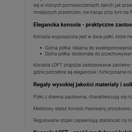
się w różnych pomieszczeniach, takich jak prze
mniejszych przestrzeni, nie tracąc przy tym na 
Elegancka konsola - praktyczne zastos
Konsola wyposażona jest w dwie półki, które 
Górna półka: idealna do wyeksponowania de
Dolna półka: doskonała do przechowywani
Konsola LOFT znajdzie zastosowanie zarówno w
gdzie potrzebne są eleganckie i funkcjonalne r
Regały wysokiej jakości materiały i so
Półki z drewna paulownia, charakteryzują się 
Metalowy stelaż konsoli malowany proszkowo na
Regulowane stopki zapewniają stabilność na n