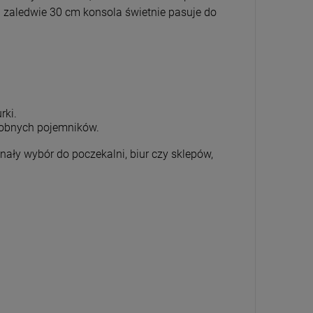
i zaledwie 30 cm konsola świetnie pasuje do
rki.
dobnych pojemników.
ły wybór do poczekalni, biur czy sklepów,