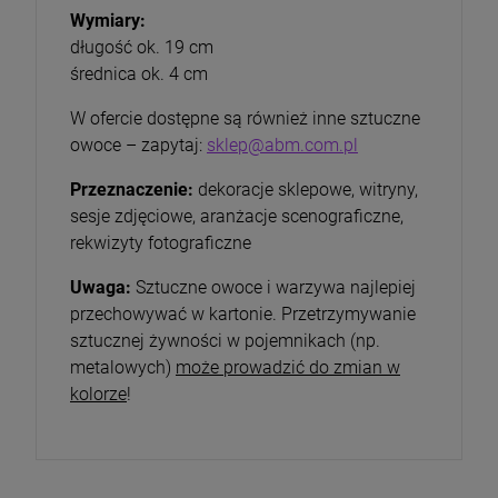
Wymiary:
długość ok. 19 cm
średnica ok. 4 cm
W ofercie dostępne są również inne sztuczne
owoce – zapytaj:
sklep@abm.com.pl
Przeznaczenie:
dekoracje sklepowe, witryny,
sesje zdjęciowe, aranżacje scenograficzne,
rekwizyty fotograficzne
Uwaga:
Sztuczne owoce i warzywa najlepiej
przechowywać w kartonie. Przetrzymywanie
sztucznej żywności w pojemnikach (np.
metalowych)
może prowadzić do zmian w
kolorze
!