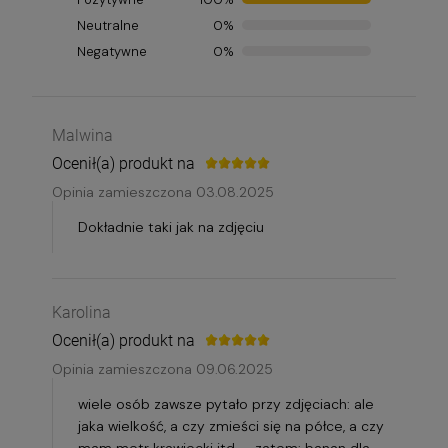
Neutralne
0%
Negatywne
0%
Malwina
Ocenił(a) produkt na
Opinia zamieszczona 03.08.2025
Dokładnie taki jak na zdjęciu
Karolina
Ocenił(a) produkt na
Opinia zamieszczona 09.06.2025
wiele osób zawsze pytało przy zdjęciach: ale
jaka wielkość, a czy zmieści się na półce, a czy