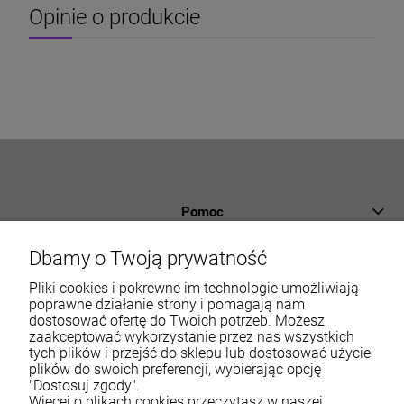
Opinie o produkcie
Pomoc
Płatności i dostawa
Dbamy o Twoją prywatność
Informacje
Pliki cookies i pokrewne im technologie umożliwiają
poprawne działanie strony i pomagają nam
dostosować ofertę do Twoich potrzeb. Możesz
O nas
zaakceptować wykorzystanie przez nas wszystkich
tych plików i przejść do sklepu lub dostosować użycie
Moje konto
plików do swoich preferencji, wybierając opcję
"Dostosuj zgody".
Więcej o plikach cookies przeczytasz w naszej