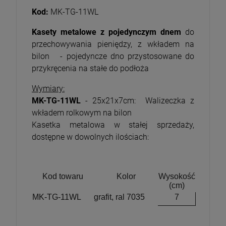
Kod:
MK-TG-11WL
Kasety metalowe z pojedynczym dnem
do
przechowywania pieniędzy, z wkładem na
bilon - pojedyncze dno przystosowane do
przykręcenia na stałe do podłoża
Wymiary:
MK-TG-11WL
- 25x21x7cm: Walizeczka z
wkładem rolkowym na bilon
Kasetka metalowa w stałej sprzedaży,
dostępne w dowolnych ilościach:
Kod towaru
Kolor
Wysokość
(cm)
MK-TG-11WL
grafit, ral
7035
7