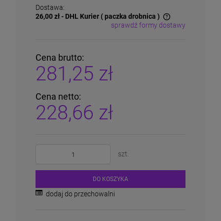
Dostawa:
26,00 zł
- DHL Kurier ( paczka drobnica )
sprawdź formy dostawy
Cena nie zawiera ewentualnych kosztów płatności
Cena brutto:
281,25 zł
Cena netto:
228,66 zł
szt.
DO KOSZYKA
dodaj do przechowalni