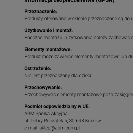
Informacja bezpieczeństwa (GPSR)
Przeznaczenie:
Produkty oferowane w sklepie przeznaczone są do 
Użytkowanie i montaż:
Podczas montażu i użytkowania należy zachować os
Elementy montażowe:
Produkt może zawierać elementy montażowe lub dr
Ostrzeżenie:
Nie jest przeznaczony dla dzieci.
Przechowywanie:
Przechowywać elementy montażowe poza zasięgiem
Podmiot odpowiedzialny w UE:
ABM Spółka Akcyjna
ul. Dobry Początek 6, 30-698 Kraków
e-mail: sklep@abm.com.pl