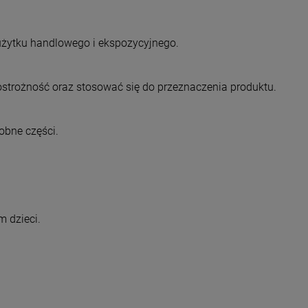
użytku handlowego i ekspozycyjnego.
trożność oraz stosować się do przeznaczenia produktu.
obne części.
 dzieci.