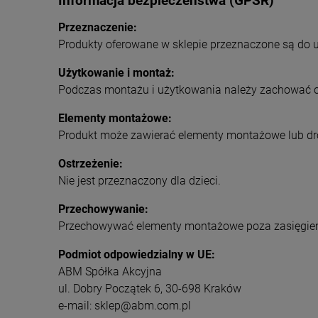
Informacja bezpieczeństwa (GPSR)
Przeznaczenie:
Produkty oferowane w sklepie przeznaczone są do 
Użytkowanie i montaż:
Podczas montażu i użytkowania należy zachować os
Elementy montażowe:
Produkt może zawierać elementy montażowe lub dr
Ostrzeżenie:
Nie jest przeznaczony dla dzieci.
Przechowywanie:
Przechowywać elementy montażowe poza zasięgiem
Podmiot odpowiedzialny w UE:
ABM Spółka Akcyjna
ul. Dobry Początek 6, 30-698 Kraków
e-mail: sklep@abm.com.pl