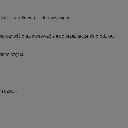
użytku handlowego i ekspozycyjnego.
trożność oraz stosować się do przeznaczenia produktu.
obne części.
 dzieci.