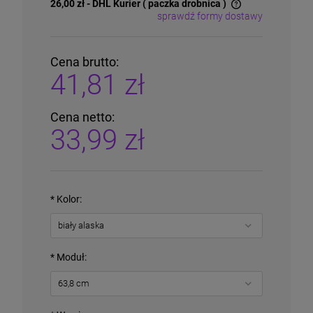
26,00 zł
- DHL Kurier ( paczka drobnica )
sprawdź formy dostawy
Cena nie zawiera ewentualnych kosztów płatności
Cena brutto:
41,81 zł
Cena netto:
33,99 zł
*
Kolor:
*
Moduł: