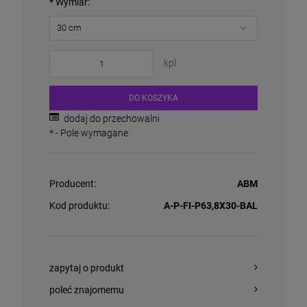
*
Wymiar:
kpl
DO KOSZYKA
dodaj do przechowalni
*
- Pole wymagane
Producent:
ABM
Kod produktu:
A-P-FI-P63,8X30-BAL
zapytaj o produkt
poleć znajomemu