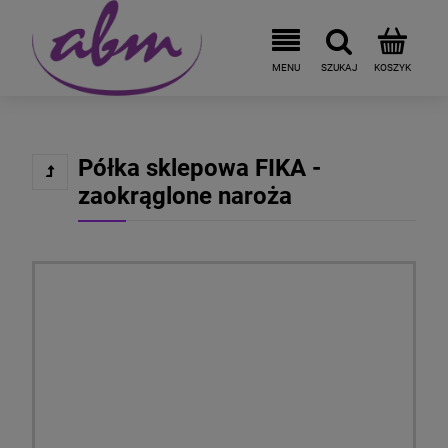
Półka sklepowa FIKA -
zaokrąglone naroża