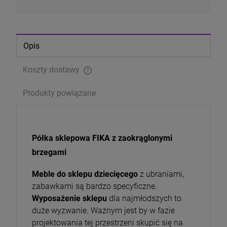
Opis
Koszty dostawy
Cena nie zawiera ewentualnych kosztów płatności
Produkty powiązane
Półka sklepowa FIKA z zaokrąglonymi
brzegami
Meble do sklepu dziecięcego
z ubraniami,
zabawkami są bardzo specyficzne.
Wyposażenie sklepu
dla najmłodszych to
duże wyzwanie. Ważnym jest by w fazie
projektowania tej przestrzeni skupić się na